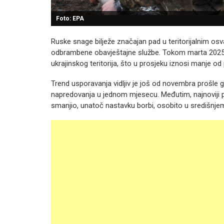
Foto: EPA
Ruske snage bilježe značajan pad u teritorijalnim osva
odbrambene obavještajne službe. Tokom marta 2025. 
ukrajinskog teritorija, što u prosjeku iznosi manje o
Trend usporavanja vidljiv je još od novembra prošle 
napredovanja u jednom mjesecu. Međutim, najnoviji
smanjio, unatoč nastavku borbi, osobito u središnjem