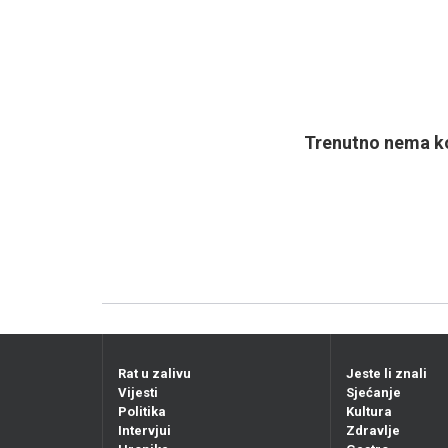
Trenutno nema ko
Rat u zalivu
Jeste li znali
Vijesti
Sjećanje
Politika
Kultura
Intervjui
Zdravlje