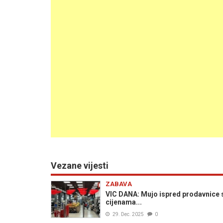
Vezane vijesti
ZABAVA
VIC DANA: Mujo ispred prodavnice s
cijenama...
29. Dec. 2025
0