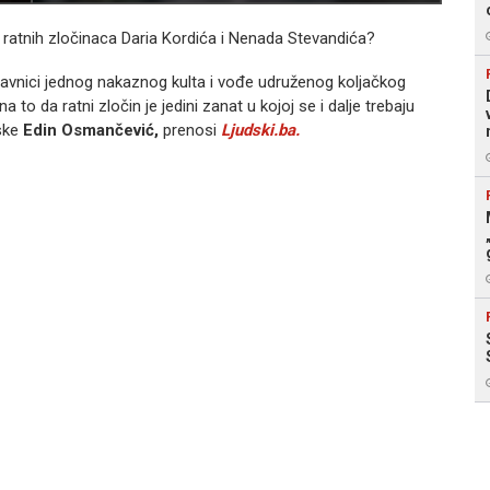
 ratnih zločinaca Daria Kordića i Nenada Stevandića?
stavnici jednog nakaznog kulta i vođe udruženog koljačkog
a to da ratni zločin je jedini zanat u kojoj se i dalje trebaju
dske
Edin Osmančević,
prenosi
Ljudski.ba.