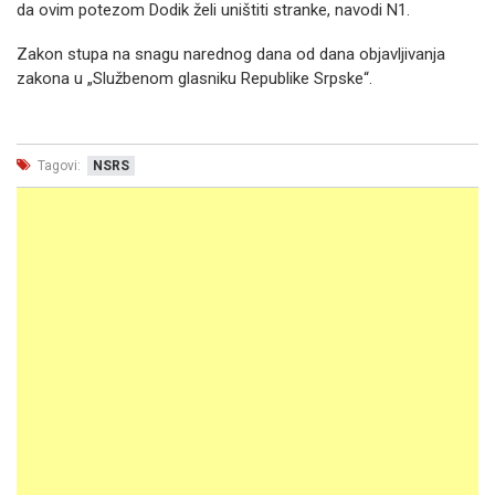
da ovim potezom Dodik želi uništiti stranke, navodi N1.
Zakon stupa na snagu narednog dana od dana objavljivanja
zakona u „Službenom glasniku Republike Srpske“.
Tagovi:
NSRS