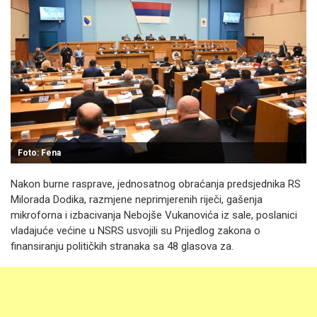
Foto: Fena
Nakon burne rasprave, jednosatnog obraćanja predsjednika RS
Milorada Dodika, razmjene neprimjerenih riječi, gašenja
mikroforna i izbacivanja Nebojše Vukanovića iz sale, poslanici
vladajuće većine u NSRS usvojili su Prijedlog zakona o
finansiranju političkih stranaka sa 48 glasova za.