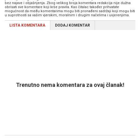
bez najave i objašnjenja. Zbog velikog broja komentara redakcija nije dužna
obrisati sve komentare koji krše pravila. Kao čitalac također prihvatate
mogućnost da među komentarima mogu biti pronađeni sadržaji koji mogu biti
u suprotnosti sa vašim vjerskim, moralnim i drugim načelima i uvjerenjima.
LISTA KOMENTARA
DODAJ KOMENTAR
Trenutno nema komentara za ovaj članak!