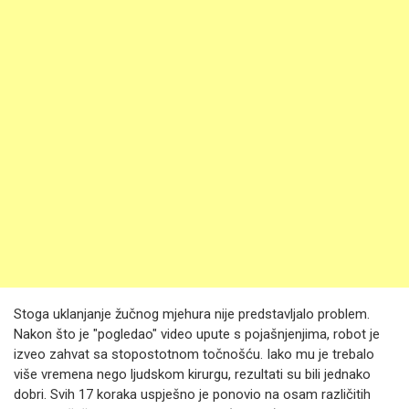
Stoga uklanjanje žučnog mjehura nije predstavljalo problem.
Nakon što je "pogledao" video upute s pojašnjenjima, robot je
izveo zahvat sa stopostotnom točnošću. Iako mu je trebalo
više vremena nego ljudskom kirurgu, rezultati su bili jednako
dobri. Svih 17 koraka uspješno je ponovio na osam različitih