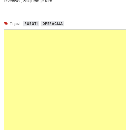
izvedivo", zaključio je Kim.
Tagovi:
ROBOTI
OPERACIJA