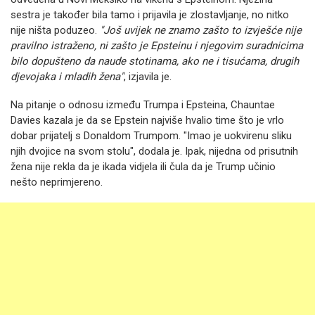
sestra je također bila tamo i prijavila je zlostavljanje, no nitko
nije ništa poduzeo.
"Još uvijek ne znamo zašto to izvješće nije
pravilno istraženo, ni zašto je Epsteinu i njegovim suradnicima
bilo dopušteno da naude stotinama, ako ne i tisućama, drugih
djevojaka i mladih žena"
, izjavila je.
Na pitanje o odnosu između Trumpa i Epsteina, Chauntae
Davies kazala je da se Epstein najviše hvalio time što je vrlo
dobar prijatelj s Donaldom Trumpom. "Imao je uokvirenu sliku
njih dvojice na svom stolu", dodala je. Ipak, nijedna od prisutnih
žena nije rekla da je ikada vidjela ili čula da je Trump učinio
nešto neprimjereno.