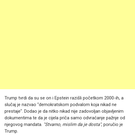
Trump tvrdi da su se on i Epstein razišli početkom 2000-ih, a
slučaj je nazvao "demokratskom podvalom koja nikad ne
prestaje". Dodao je da nitko nikad nije zadovoljan objavljenim
dokumentima te da je cijela priča samo odvraćanje pažnje od
njegovog mandata.
"Stvarno, mislim da je dosta"
, poručio je
Trump.