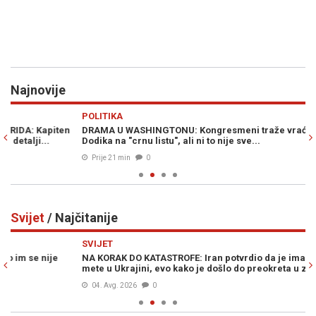
Najnovije
Previous
N
POLITIKA
VI
DRAMA U WASHINGTONU: Kongresmeni traže vraćanje Milorada
NO
Dodika na "crnu listu", ali ni to nije sve...
u 
Prije 21 min
0
Svijet
/ Najčitanije
Previous
N
SVIJET
SV
NA KORAK DO KATASTROFE: Iran potvrdio da je imao spremne
DR
mete u Ukrajini, evo kako je došlo do preokreta u zadnji čas
Tr
04. Avg. 2026
0