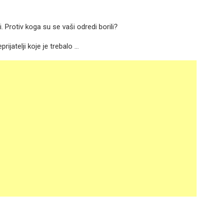
i. Protiv koga su se vaši odredi borili?
prijatelji koje je trebalo …