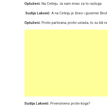
Optuženi:
Na Cetinju. Ja sam imao za to razloga.
Sudija Laković:
A na Cetinju je živeo i guverner Birol
Optuženi:
Protiv partizana, protiv ustaša, to su bili ne
Sudija Laković:
Prvenstveno protiv koga?