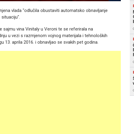
e njena vlada "odlučila obustaviti automatsko obnavljanje
ituaciju".
sajmu vina Vinitaly u Veroni te se referirala na
ju u vezi s razmjenom vojnog materijala i tehnoloških
gu 13. aprila 2016. i obnavljao se svakih pet godina.