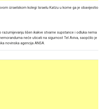
vom izraelskom kolegi Israelu Katzu u kome ga je obavijestio
razumijevanju lišen ikakve stvarne supstance i odluka nema
 memoranduma neće uticati na sigurnost Tel Aviva, saopćilo je
anska novinska agencija ANSA.