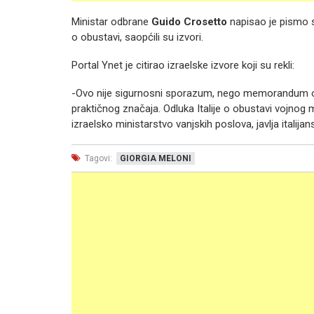
Ministar odbrane
Guido Crosetto
napisao je pismo s
o obustavi, saopćili su izvori.
Portal Ynet je citirao izraelske izvore koji su rekli:
-Ovo nije sigurnosni sporazum, nego memorandum o 
praktičnog značaja. Odluka Italije o obustavi vojnog
izraelsko ministarstvo vanjskih poslova, javlja italij
Tagovi:
GIORGIA MELONI