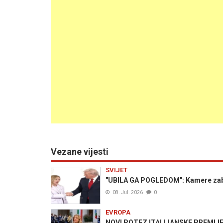
Vezane vijesti
SVIJET
"UBILA GA POGLEDOM": Kamere zabi
08. Jul. 2026
0
EVROPA
NOVI POTEZ ITALIJANSKE PREMIJERKE: