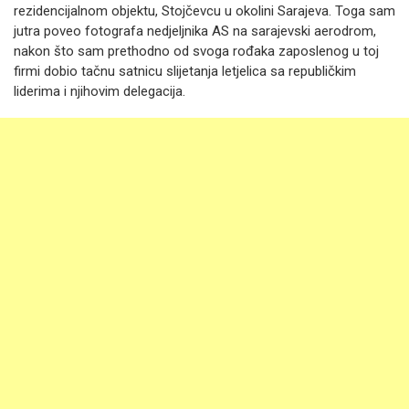
rezidencijalnom objektu, Stojčevcu u okolini Sarajeva. Toga sam
jutra poveo fotografa nedjeljnika AS na sarajevski aerodrom,
nakon što sam prethodno od svoga rođaka zaposlenog u toj
firmi dobio tačnu satnicu slijetanja letjelica sa republičkim
liderima i njihovim delegacija.