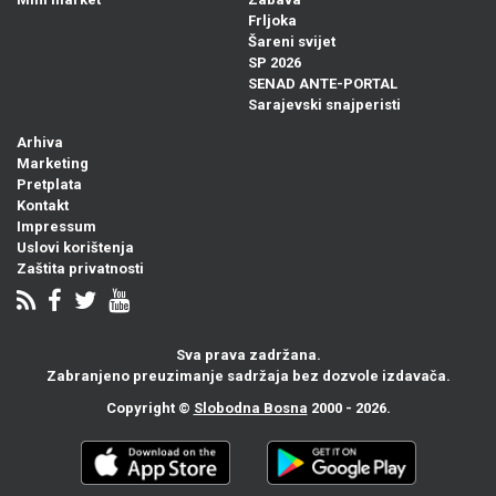
Frljoka
Šareni svijet
SP 2026
SENAD ANTE-PORTAL
Sarajevski snajperisti
Arhiva
Marketing
Pretplata
Kontakt
Impressum
Uslovi korištenja
Zaštita privatnosti
Sva prava zadržana.
Zabranjeno preuzimanje sadržaja bez dozvole izdavača.
Copyright ©
Slobodna Bosna
2000 - 2026.