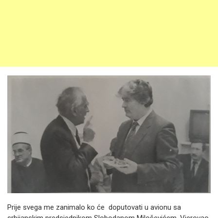
Prije svega me zanimalo ko će doputovati u avionu sa