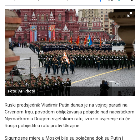
Facebook
X
Kopiraj link
Više
Foto: AP Photo
Ruski predsjednik Vladimir Putin danas je na vojnoj paradi na
Crvenom trgu, povodom obilježavanja pobjede nad nacističkom
Njemačkom u Drugom svjetskom ratu, izrazio uvjerenje da će
Rusija pobijediti u ratu protiv Ukrajine.
Sigurnosne mjere u Moskvi bile su pojačane dok su Putin i