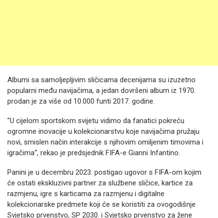
Albumi sa samoljepljivim sličicama decenijama su izuzetno
popularni među navijačima, a jedan dovršeni album iz 1970.
prodan je za više od 10.000 funti 2017. godine.
"U cijelom sportskom svijetu vidimo da fanatici pokreću
ogromne inovacije u kolekcionarstvu koje navijačima pružaju
novi, smislen način interakcije s njihovim omiljenim timovima i
igračima“, rekao je predsjednik FIFA-e Gianni Infantino.
Panini je u decembru 2023. postigao ugovor s FIFA-om kojim
će ostati ekskluzivni partner za službene sličice, kartice za
razmjenu, igre s karticama za razmjenu i digitalne
kolekcionarske predmete koji će se koristiti za ovogodišnje
Svjetsko prvenstvo, SP 2030. i Svjetsko prvenstvo za žene