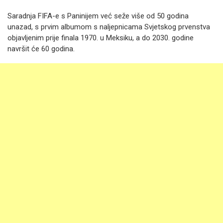
Saradnja FIFA-e s Paninijem već seže više od 50 godina
unazad, s prvim albumom s naljepnicama Svjetskog prvenstva
objavljenim prije finala 1970. u Meksiku, a do 2030. godine
navršit će 60 godina.