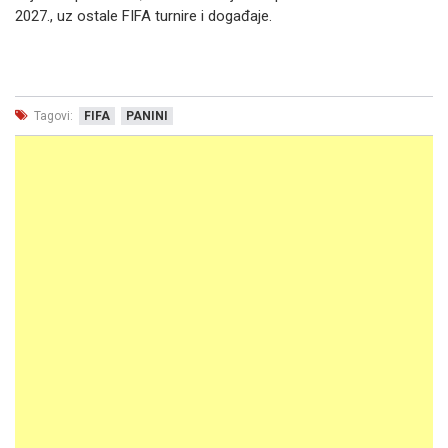
2027., uz ostale FIFA turnire i događaje.
Tagovi:
FIFA
PANINI