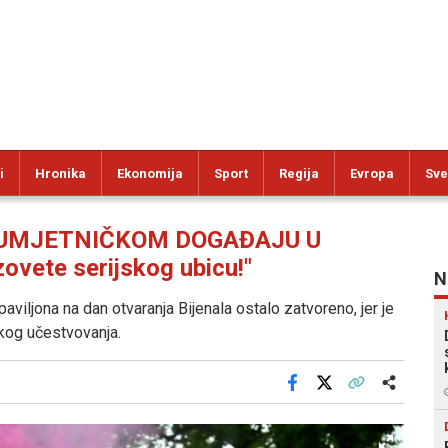
i
Hronika
Ekonomija
Sport
Regija
Evropa
Sve
 UMJETNIČKOM DOGAĐAJU U
ovete serijskog ubicu!"
N
h paviljona na dan otvaranja Bijenala ostalo zatvoreno, jer je
skog učestvovanja.
Facebook
X
Kopiraj link
Više