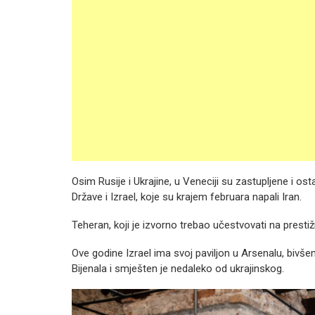
Osim Rusije i Ukrajine, u Veneciji su zastupljene i o
Države i Izrael, koje su krajem februara napali Iran.
Teheran, koji je izvorno trebao učestvovati na prest
Ove godine Izrael ima svoj paviljon u Arsenalu, bivše
Bijenala i smješten je nedaleko od ukrajinskog.