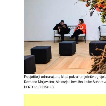
Posjetitelji odmaraju na klupi pokraj umjetničkog dje
Romana Maljavkina, Alekseja Hovaliha, Luke Suhareva
BERTORELLO/AFP)