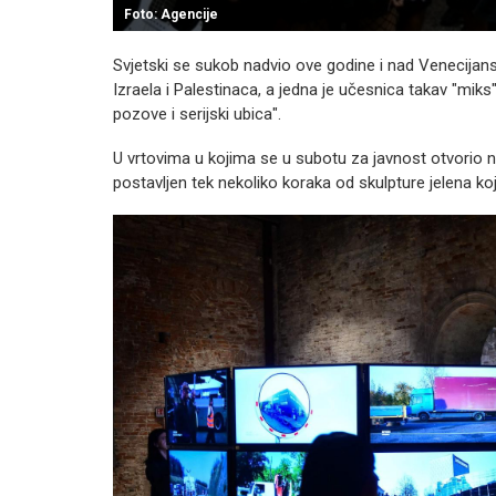
Foto: Agencije
Svjetski se sukob nadvio ove godine i nad Venecijans
Izraela i Palestinaca, a jedna je učesnica takav "miks
pozove i serijski ubica".
U vrtovima u kojima se u subotu za javnost otvorio na
postavljen tek nekoliko koraka od skulpture jelena koju