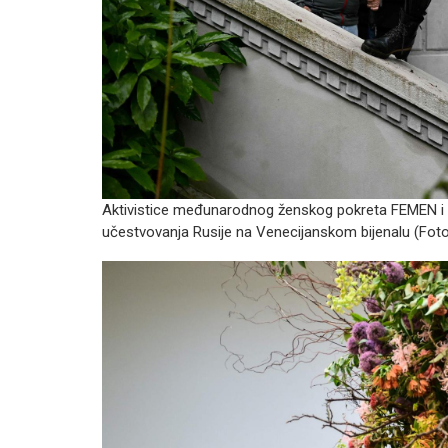
Aktivistice međunarodnog ženskog pokreta FEMEN i g
učestvovanja Rusije na Venecijanskom bijenalu (Fot