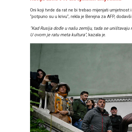
Oni koji tvrde da rat ne bi trebao mijenjati umjetnost i 
"potpuno su u krivu", rekla je Berejna za AFP, dodavši
"Kad Rusija dođe u našu zemlju, tada se uništavaju n
U ovom je ratu meta kultura"
, kazala je.