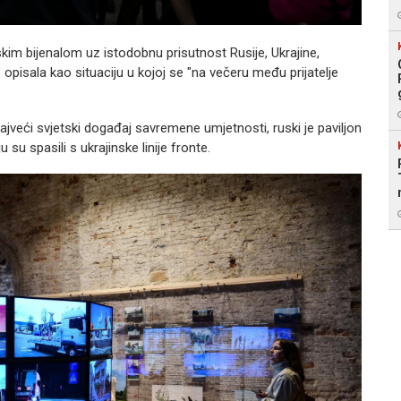
kim bijenalom uz istodobnu prisutnost Rusije, Ukrajine,
" opisala kao situaciju u kojoj se "na večeru među prijatelje
jveći svjetski događaj savremene umjetnosti, ruski je paviljon
 su spasili s ukrajinske linije fronte.