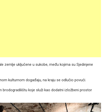
stale zemlje uključene u sukobe, među kojima su Sjedinjene
ižnom kulturnom događaju, na kraju se odlučio povući.
m brodogradilištu koje služi kao dodatni izložbeni prostor