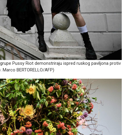
rupe Pussy Riot demonstriraju ispred ruskog paviljona protiv
o:
Marco BERTORELLO/AFP)