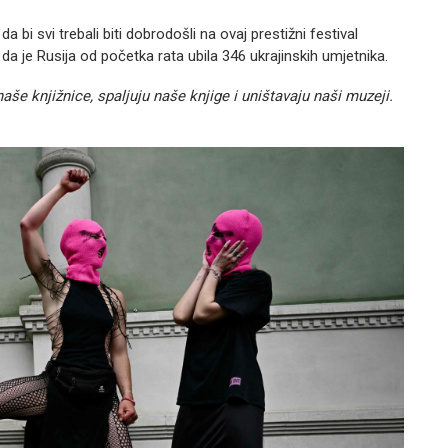
da bi svi trebali biti dobrodošli na ovaj prestižni festival
 da je Rusija od početka rata ubila 346 ukrajinskih umjetnika.
aše knjižnice, spaljuju naše knjige i uništavaju naši muzeji.