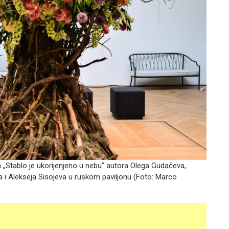
la „Stablo je ukorijenjeno u nebu” autora Olega Gudačeva,
 i Alekseja Sisojeva u ruskom paviljonu (Foto:
Marco