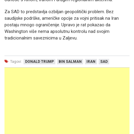
Za SAD to predstavlja ozbiljan geopolitički problem. Bez
saudijske podrške, američke opcije za vojni pritisak na Iran
postaju mnogo ograničenije. Upravo je rat pokazao da
Washington više nema apsolutnu kontrolu nad svojim
tradicionalnim saveznicima u Zaljevu.
Tagovi:
DONALD TRUMP
BIN SALMAN
IRAN
SAD