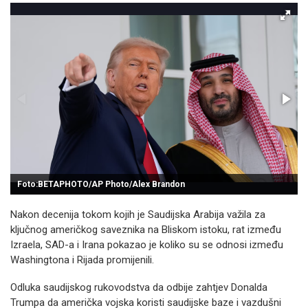
Foto:BETAPHOTO/AP Photo/Alex Brandon
Nakon decenija tokom kojih je Saudijska Arabija važila za
ključnog američkog saveznika na Bliskom istoku, rat između
Izraela, SAD-a i Irana pokazao je koliko su se odnosi između
Washingtona i Rijada promijenili.
Odluka saudijskog rukovodstva da odbije zahtjev Donalda
Trumpa da američka vojska koristi saudijske baze i vazdušni