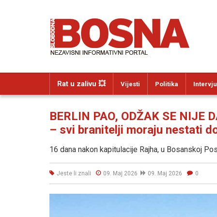
Rat u zalivu 💥
Vijesti
Politika
Intervju
BERLIN PAO, ODŽAK SE NIJE DAO
– svi branitelji moraju nestati d
16 dana nakon kapitulacije Rajha, u Bosanskoj Posa
Jeste li znali
09. Maj 2026
09. Maj 2026
0