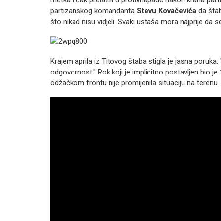
partizanskog komandanta
Stevu Kovačevića
da štabu
što nikad nisu vidjeli. Svaki ustaša mora najprije da s
Krajem aprila iz Titovog štaba stigla je jasna poruka:
odgovornost." Rok koji je implicitno postavljen bio je
odžačkom frontu nije promijenila situaciju na terenu.