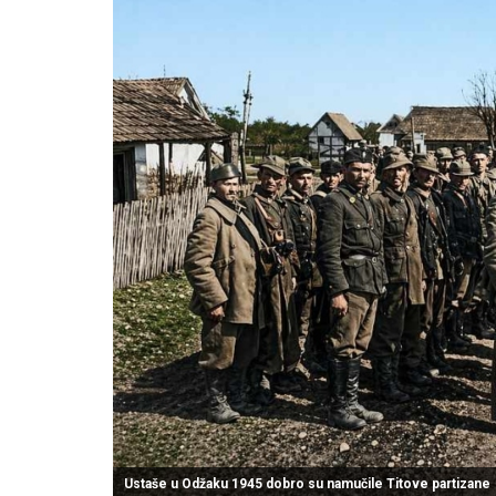
Ustaše u Odžaku 1945 dobro su namučile Titove partizane