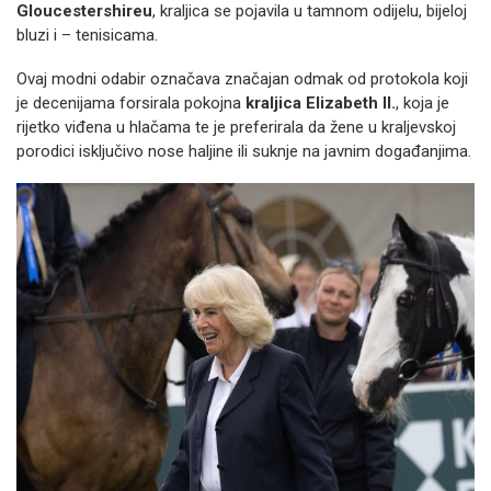
Gloucestershireu
, kraljica se pojavila u tamnom odijelu, bijeloj
bluzi i – tenisicama.
Ovaj modni odabir označava značajan odmak od protokola koji
je decenijama forsirala pokojna
kraljica Elizabeth II.
, koja je
rijetko viđena u hlačama te je preferirala da žene u kraljevskoj
porodici isključivo nose haljine ili suknje na javnim događanjima.