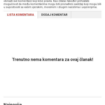
obrisati sve komentare koji krše pravila. Kao čitalac također prihvatate
mogućnost da među komentarima mogu biti pronađeni sadržaji koji mogu biti
u suprotnosti sa vašim vjerskim, moralnim i drugim načelima i uvjerenjima.
LISTA KOMENTARA
DODAJ KOMENTAR
Trenutno nema komentara za ovaj članak!
Najnovije