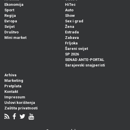
Ekonomija
HiTec
Sport
Auto
Regija
Show
Evropa
Sex i grad
Svijet
Žena
Društvo
Estrada
Mini market
Zabava
Frljoka
Šareni svijet
SP 2026
SENAD ANTE-PORTAL
Sarajevski snajperisti
Arhiva
Marketing
Pretplata
Kontakt
Impressum
Uslovi korištenja
Zaštita privatnosti