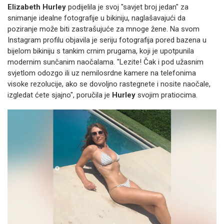
Elizabeth Hurley
podijelila je svoj "savjet broj jedan" za
snimanje idealne fotografije u bikiniju, naglašavajući da
poziranje može biti zastrašujuće za mnoge žene. Na svom
Instagram profilu objavila je seriju fotografija pored bazena u
bijelom bikiniju s tankim crnim prugama, koji je upotpunila
modernim sunčanim naočalama. "Lezite! Čak i pod užasnim
svjetlom odozgo ili uz nemilosrdne kamere na telefonima
visoke rezolucije, ako se dovoljno rastegnete i nosite naočale,
izgledat ćete sjajno", poručila je
Hurley
svojim pratiocima.