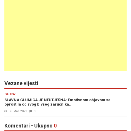
Vezane vijesti
SHOW
SLAVNA GLUMICA JE NEUTJEŠNA: Emotivnom objavom se
oprostila od svog bivšeg zaručnika...
06. Mar. 2022
0
Komentari - Ukupno
0