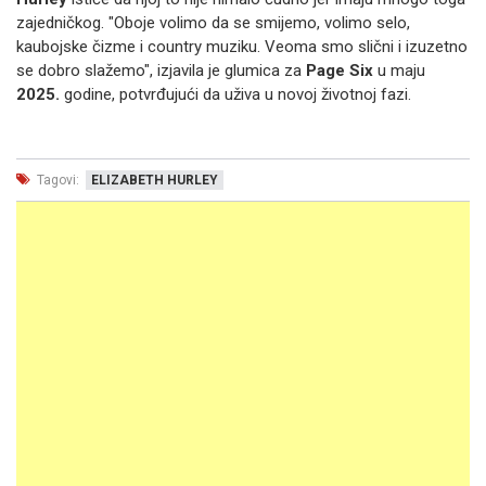
zajedničkog. "Oboje volimo da se smijemo, volimo selo,
kaubojske čizme i country muziku. Veoma smo slični i izuzetno
se dobro slažemo", izjavila je glumica za
Page Six
u maju
2025.
godine, potvrđujući da uživa u novoj životnoj fazi.
Tagovi:
ELIZABETH HURLEY