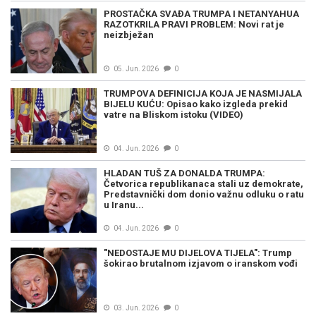
PROSTAČKA SVAĐA TRUMPA I NETANYAHUA
RAZOTKRILA PRAVI PROBLEM: Novi rat je
neizbježan
05. Jun. 2026
0
TRUMPOVA DEFINICIJA KOJA JE NASMIJALA
BIJELU KUĆU: Opisao kako izgleda prekid
vatre na Bliskom istoku (VIDEO)
04. Jun. 2026
0
HLADAN TUŠ ZA DONALDA TRUMPA:
Četvorica republikanaca stali uz demokrate,
Predstavnički dom donio važnu odluku o ratu
u Iranu...
04. Jun. 2026
0
"NEDOSTAJE MU DIJELOVA TIJELA": Trump
šokirao brutalnom izjavom o iranskom vođi
03. Jun. 2026
0