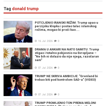
Tag
donald trump
POTCIJENIO IRANSKI REŽIM: Trump upao u
perzijsku klopku i postao talac islamskog
režima, mogao bi proći kao....
16. Jul. 2026
0
DRAMA U ANKARI NA NATO SAMITU: Trump
stigao i totalno pobjesnio na Evropljane –
"Ne bih ni dolazio da nije njega, razočaran
sam"
07. Jul. 2026
0
TRUMP NE SKRIVA AMBICIJE: "Grenland bi
trebao biti pod kontrolom SAD-a" (VIDEO)
07. Jul. 2026
0
TRUMP PROMIJENIO TON PREMA MELONI