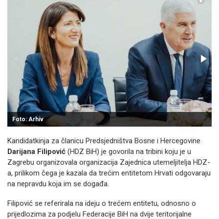
Foto: Arhiv
Kandidatkinja za članicu Predsjedništva Bosne i Hercegovine
Darijana Filipović
(HDZ BiH) je govorila na tribini koju je u
Zagrebu organizovala organizacija Zajednica utemeljitelja HDZ-
a, prilikom čega je kazala da trećim entitetom Hrvati odgovaraju
na nepravdu koja im se događa.
Filipović se referirala na ideju o trećem entitetu, odnosno o
prijedlozima za podjelu Federacije BiH na dvije teritorijalne