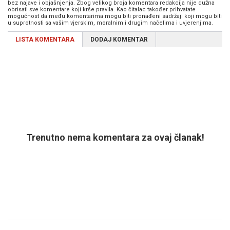
bez najave i objašnjenja. Zbog velikog broja komentara redakcija nije dužna
obrisati sve komentare koji krše pravila. Kao čitalac također prihvatate
mogućnost da među komentarima mogu biti pronađeni sadržaji koji mogu biti
u suprotnosti sa vašim vjerskim, moralnim i drugim načelima i uvjerenjima.
LISTA KOMENTARA
DODAJ KOMENTAR
Trenutno nema komentara za ovaj članak!