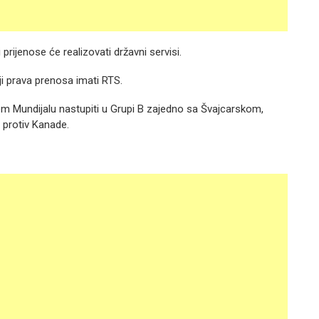
 prijenose će realizovati državni servisi.
ji prava prenosa imati RTS.
 Mundijalu nastupiti u Grupi B zajedno sa Švajcarskom,
 protiv Kanade.