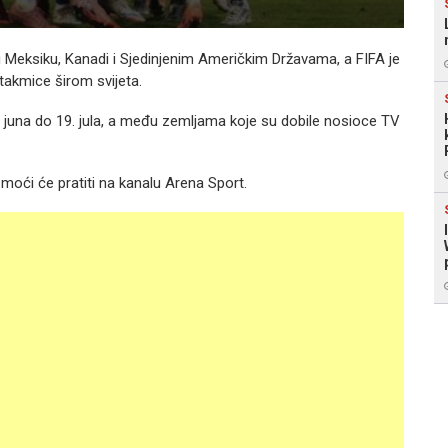
u Meksiku, Kanadi i Sjedinjenim Američkim Državama, a FIFA je
utakmice širom svijeta.
11. juna do 19. jula, a među zemljama koje su dobile nosioce TV
 moći će pratiti na kanalu Arena Sport.