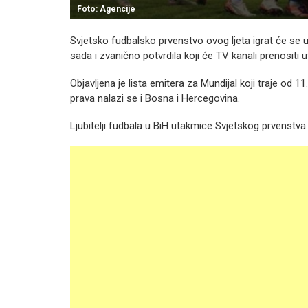
Foto: Agencije
Svjetsko fudbalsko prvenstvo ovog ljeta igrat će se 
sada i zvanično potvrdila koji će TV kanali prenositi 
Objavljena je lista emitera za Mundijal koji traje od 
prava nalazi se i Bosna i Hercegovina.
Ljubitelji fudbala u BiH utakmice Svjetskog prvenstva