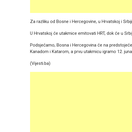
Za razliku od Bosne i Hercegovine, u Hrvatskoj i Srbiji
U Hrvatskoj će utakmice emitovati HRT, dok će u Srbi
Podsjećamo, Bosna i Hercegovina će na predstojećem
Kanadom i Katarom, a prvu utakmicu igramo 12. juna
(Vijesti.ba)