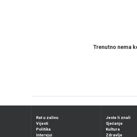
Trenutno nema ko
Rat u zalivu
Jeste li znali
Vijesti
Sjećanje
Politika
Kultura
Intervjui
Zdravlje