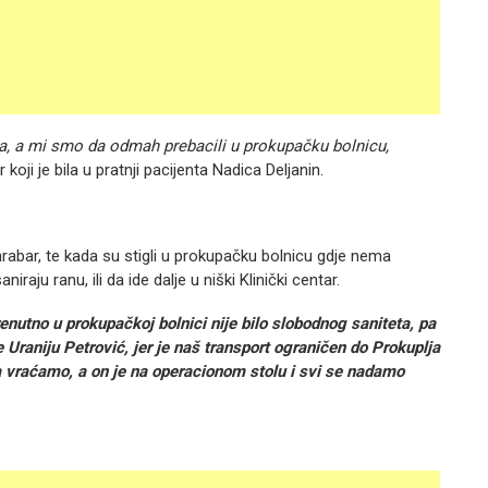
a, a mi smo da odmah prebacili u prokupačku bolnicu,
 koji je bila u pratnji pacijenta Nadica Deljanin.
rabar, te kada su stigli u prokupačku bolnicu gdje nema
raju ranu, ili da ide dalje u niški Klinički centar.
trenutno u prokupačkoj bolnici nije bilo slobodnog saniteta, pa
Uraniju Petrović, jer je naš transport ograničen do Prokuplja
a vraćamo, a on je na operacionom stolu i svi se nadamo