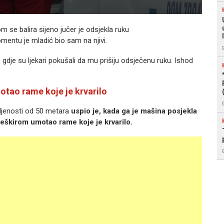
 se balira sijeno jučer je odsjekla ruku
mentu je mladić bio sam na njivi.
gdje su ljekari pokušali da mu prišiju odsječenu ruku. Ishod
otao rame koje je krvarilo
ljenosti od 50 metara
uspio je, kada ga je mašina posjekla
peškirom umotao rame koje je krvarilo.