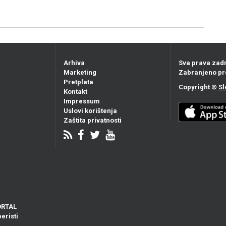
Arhiva
Sva prava zad
Marketing
Zabranjeno pr
Pretplata
Copyright ©
Sl
Kontakt
Impressum
Uslovi korištenja
Zaštita privatnosti
ORTAL
eristi