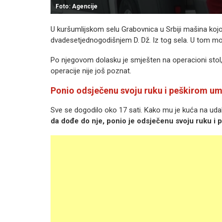
Foto: Agencije
U kuršumlijskom selu Grabovnica u Srbiji mašina kojom
dvadesetjednogodišnjem D. Dž. Iz tog sela. U tom mo
Po njegovom dolasku je smješten na operacioni stol, 
operacije nije još poznat.
Ponio odsječenu svoju ruku i peškirom um
Sve se dogodilo oko 17 sati. Kako mu je kuća na uda
da dođe do nje, ponio je odsječenu svoju ruku i 