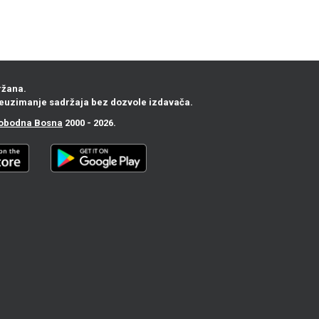
ržana.
euzimanje sadržaja bez dozvole izdavača.
obodna Bosna
2000 - 2026.