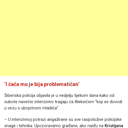
‘I ćaća mu je bija problematičan‘
Šibenska policija objavila je u nedjelju tijekom dana kako od
subote navečer intenzivno tragaju za Aleksićem “koji se dovodi
u vezu s ubojstvom mladića”.
– U intenzivnoj potrazi angažirane su sve raspoložive policijske
snage i tehnika. Upozoravamo građane, ako naiđu na
Kristijana