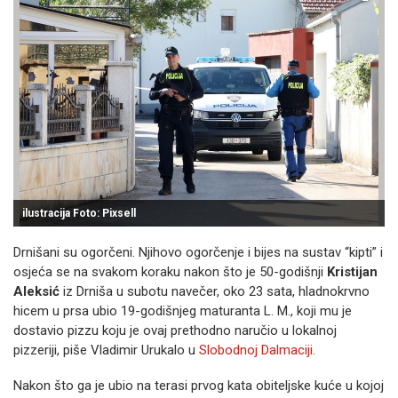
ilustracija Foto: Pixsell
Drnišani su ogorčeni. Njihovo ogorčenje i bijes na sustav “kipti” i
osjeća se na svakom koraku nakon što je 50-godišnji
Kristijan
Aleksić
iz Drniša u subotu navečer, oko 23 sata, hladnokrvno
hicem u prsa ubio 19-godišnjeg maturanta L. M., koji mu je
dostavio pizzu koju je ovaj prethodno naručio u lokalnoj
pizzeriji, piše Vladimir Urukalo u
Slobodnoj Dalmaciji.
Nakon što ga je ubio na terasi prvog kata obiteljske kuće u kojoj