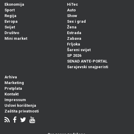
Ekonomija
HiTec
Sport
Auto
Regija
Show
Evropa
Sex i grad
Svijet
Žena
Društvo
Estrada
Mini market
Zabava
Frljoka
Šareni svijet
SP 2026
SENAD ANTE-PORTAL
Sarajevski snajperisti
Arhiva
Marketing
Pretplata
Kontakt
Impressum
Uslovi korištenja
Zaštita privatnosti