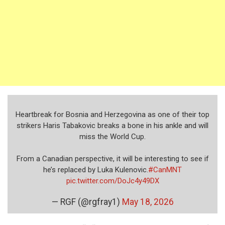
Heartbreak for Bosnia and Herzegovina as one of their top
strikers Haris Tabakovic breaks a bone in his ankle and will
miss the World Cup.
From a Canadian perspective, it will be interesting to see if
he’s replaced by Luka Kulenovic.
#CanMNT
pic.twitter.com/DoJc4y49DX
— RGF (@rgfray1)
May 18, 2026