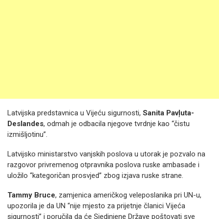
Latvijska predstavnica u Vijeću sigurnosti,
Sanita Pavļuta-
Deslandes
, odmah je odbacila njegove tvrdnje kao “čistu
izmišljotinu”.
Latvijsko ministarstvo vanjskih poslova u utorak je pozvalo na
razgovor privremenog otpravnika poslova ruske ambasade i
uložilo “kategoričan prosvjed” zbog izjava ruske strane.
Tammy Bruce
, zamjenica američkog veleposlanika pri UN-u,
upozorila je da UN “nije mjesto za prijetnje članici Vijeća
sigurnosti” i poručila da će Sjedinjene Države poštovati sve