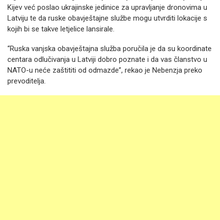
Kijev već poslao ukrajinske jedinice za upravljanje dronovima u
Latviju te da ruske obavještajne službe mogu utvrditi lokacije s
kojih bi se takve letjelice lansirale.
“Ruska vanjska obavještajna služba poručila je da su koordinate
centara odlučivanja u Latviji dobro poznate i da vas članstvo u
NATO-u neće zaštititi od odmazde”, rekao je Nebenzja preko
prevoditelja.