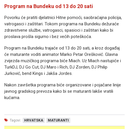
Program na Bundeku od 13 do 20 sati
Povorku će pratiti djelatnici Hitne pomoći, saobraćajna policija,
vatrogasci i zaštitari. Tokom programa na Bundeku dežuraće
zdravstvene službe, vatrogasci, spasioci i zaštitari kako bi
proslava prošla sigurno i bez većih poteškoća.
Program na Bundeku trajaće od 13 do 20 sati, a kroz događaj
će maturante voditi animator Marko Petar Orešković. Glavna
zvijezda muzičkog programa biće Miach. Uz Miach nastupiće i
TurkDJ, DJ Go Cut, DJ Maro i Rich, DJ Zorden, DJ Philip
Jurković, bend Kings i Jakša Jordes.
Nakon završetka programa biće organizovane i pojačane linije
javnog gradskog prevoza kako bi se maturanti lakše vratili
kućama.
Tagovi:
HRVATSKA
MATURANTI