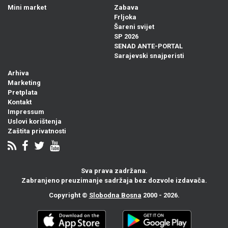
Mini market
Zabava
Frljoka
Šareni svijet
SP 2026
SENAD ANTE-PORTAL
Sarajevski snajperisti
Arhiva
Marketing
Pretplata
Kontakt
Impressum
Uslovi korištenja
Zaštita privatnosti
Sva prava zadržana.
Zabranjeno preuzimanje sadržaja bez dozvole izdavača.
Copyright ©
Slobodna Bosna
2000 - 2026.