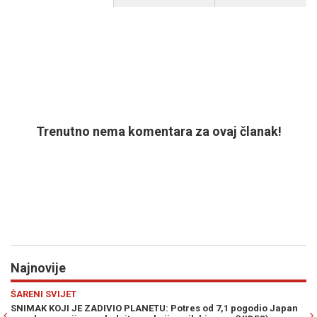
Trenutno nema komentara za ovaj članak!
Najnovije
Previous
N
SHOW
ogodio Japan
URNEBESNO: Novi "izum" u trans bacio pivopije širom svi