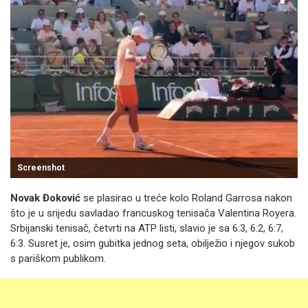
Screenshot
Novak Đoković
se plasirao u treće kolo Roland Garrosa nakon
što je u srijedu savladao francuskog tenisača Valentina Royera.
Srbijanski tenisač, četvrti na ATP listi, slavio je sa 6:3, 6:2, 6:7,
6:3. Susret je, osim gubitka jednog seta, obilježio i njegov sukob
s pariškom publikom.