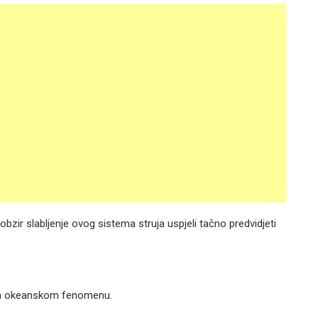
bzir slabljenje ovog sistema struja uspjeli tačno predvidjeti
om okeanskom fenomenu.