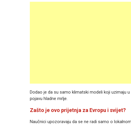
Dodao je da su samo klimatski modeli koji uzimaju u o
pojavu hladne mrlje.
Zašto je ovo prijetnja za Evropu i svijet?
Naučnici upozoravaju da se ne radi samo o lokaln