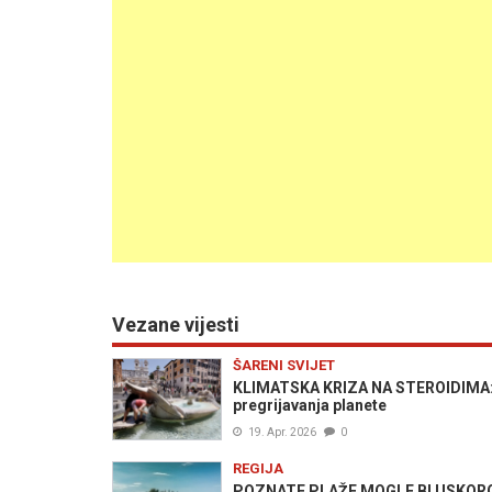
Vezane vijesti
ŠARENI SVIJET
KLIMATSKA KRIZA NA STEROIDIMA: Ovo
pregrijavanja planete
19. Apr. 2026
0
REGIJA
POZNATE PLAŽE MOGLE BI USKORO DA