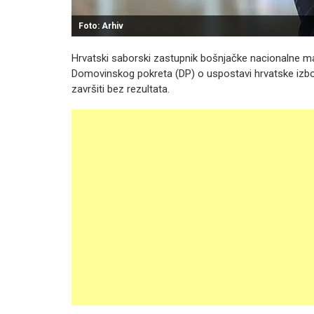
Foto: Arhiv
Hrvatski saborski zastupnik bošnjačke nacionalne m
Domovinskog pokreta (DP) o uspostavi hrvatske izborne
završiti bez rezultata.