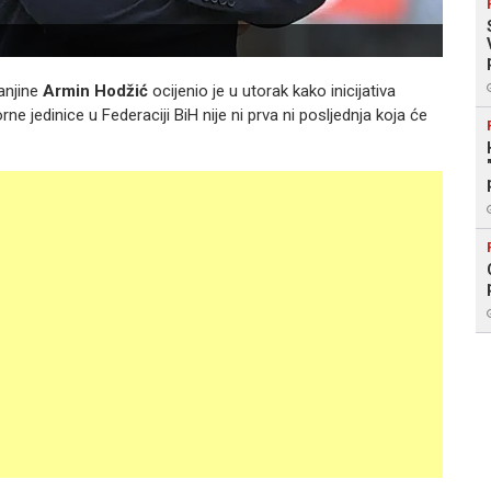
anjine
Armin Hodžić
ocijenio je u utorak kako inicijativa
 jedinice u Federaciji BiH nije ni prva ni posljednja koja će