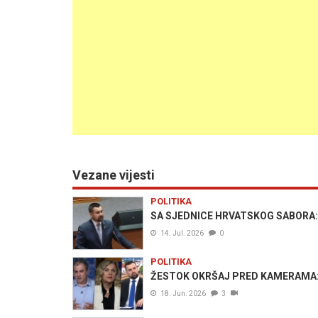
Vezane vijesti
POLITIKA
SA SJEDNICE HRVATSKOG SABORA: A
14. Jul. 2026
0
POLITIKA
ŽESTOK OKRŠAJ PRED KAMERAMA: Zor
18. Jun. 2026
3