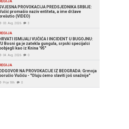
REGIJA
SVJESNA PROVOKACIJA PREDSJEDNIKA SRBIJE:
Vučić promašio naziv entiteta, a ime države
prešutio (VIDEO)
03. Avg. 2026
3
REGIJA
HRVATI ISMIJALI VUČIĆA I INCIDENT U BUGOJNU:
"U Bosni ga je zatekla gungula, srpski specijalci
pobjegli kao iz Knina '95"
04. Avg. 2026
0
REGIJA
ODGOVOR NA PROVOKACIJE IZ BEOGRADA: Grmoja
poručio Vučiću - "Oluju ćemo slaviti još snažnije"
Prije 18h
0