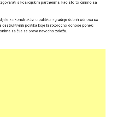
govarati s koalicijskim partnerima, kao što to činimo sa
.
ijele za konstruktivnu politiku izgradnje dobrih odnosa sa
ve destruktivnih politika koje kratkoročno donose poneki
 onima za čija se prava navodno zalažu.