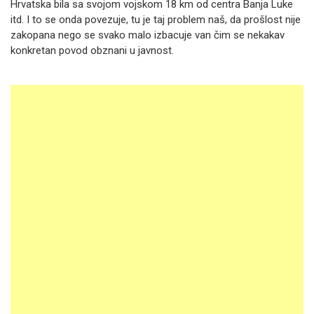
Hrvatska bila sa svojom vojskom 18 km od centra Banja Luke
itd. I to se onda povezuje, tu je taj problem naš, da prošlost nije
zakopana nego se svako malo izbacuje van čim se nekakav
konkretan povod obznani u javnost.