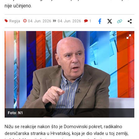
nije učinjeno.
Regija
04. Jun. 2026
04. Jun. 2026
1
Facebook
X
Kopiraj link
Više
Foto: N1
Nižu se reakcije nakon što je Domovinski pokret, radikalno
desničarska stranka u Hrvatskoj, koja je dio vlade u toj zemlji,