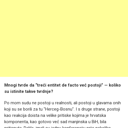
Mnogi tvrde da “treći entitet de facto već postoji” — koliko
su istinite takve tvrdnje?
Po mom sudu ne postoji u realnosti, ali postoji u glavama onih
koji su se borili za tu "Herceg-Bosnu". I s druge strane, postoji
kao reakcija doista na velike pritiske kojima je hrvatska
komponenta, kao gotovo već sad manjinska u BiH, bila