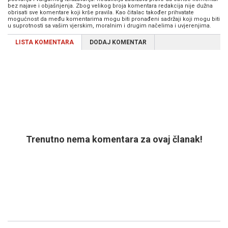
bez najave i objašnjenja. Zbog velikog broja komentara redakcija nije dužna
obrisati sve komentare koji krše pravila. Kao čitalac također prihvatate
mogućnost da među komentarima mogu biti pronađeni sadržaji koji mogu biti
u suprotnosti sa vašim vjerskim, moralnim i drugim načelima i uvjerenjima.
LISTA KOMENTARA
DODAJ KOMENTAR
Trenutno nema komentara za ovaj članak!