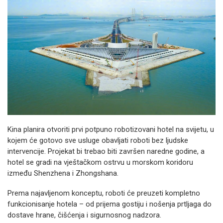
Kina planira otvoriti prvi potpuno robotizovani hotel na svijetu, u
kojem će gotovo sve usluge obavljati roboti bez ljudske
intervencije. Projekat bi trebao biti završen naredne godine, a
hotel se gradi na vještačkom ostrvu u morskom koridoru
između Shenzhena i Zhongshana.
Prema najavljenom konceptu, roboti će preuzeti kompletno
funkcionisanje hotela – od prijema gostiju i nošenja prtljaga do
dostave hrane, čišćenja i sigurnosnog nadzora.