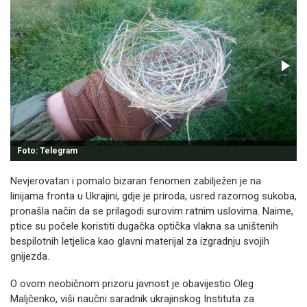
Foto: Telegram
Nevjerovatan i pomalo bizaran fenomen zabilježen je na
linijama fronta u Ukrajini, gdje je priroda, usred razornog sukoba,
pronašla način da se prilagodi surovim ratnim uslovima. Naime,
ptice su počele koristiti dugačka optička vlakna sa uništenih
bespilotnih letjelica kao glavni materijal za izgradnju svojih
gnijezda.
O ovom neobičnom prizoru javnost je obavijestio Oleg
Maljčenko, viši naučni saradnik ukrajinskog Instituta za