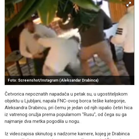
Foto: Screenshot/Instagram (Aleksandar Drabinca)
Četvorica nepoznatih napadača u petak su, u ugostiteljskom
objektu u Ljubljani, napala FNC-ovog borca teške kategorije,
Aleksandra Drabincu, pri čemu je jedan od njih ispalio četiri hica
iz vatrenog oružja prema popularnom "Rusu", od čega su ga
najmanje dva metka pogodila u nogu.
Iz videozapisa skinutog s nadzorne kamere, kojeg je Drabinca