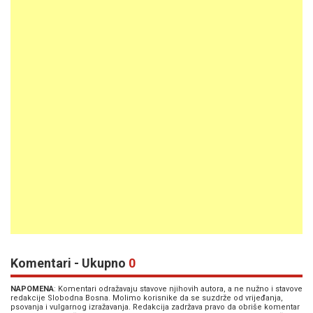
Komentari - Ukupno
0
NAPOMENA
: Komentari odražavaju stavove njihovih autora, a ne nužno i stavove
redakcije Slobodna Bosna. Molimo korisnike da se suzdrže od vrijeđanja,
psovanja i vulgarnog izražavanja. Redakcija zadržava pravo da obriše komentar