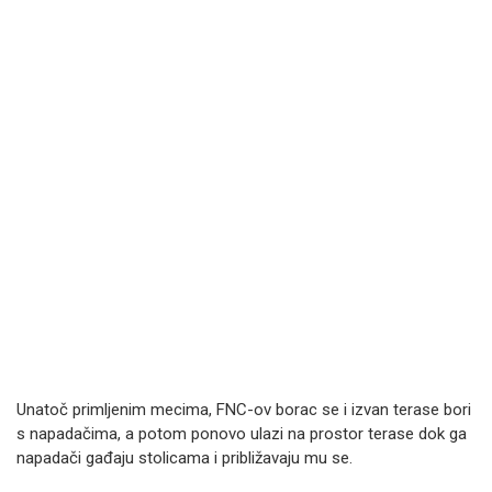
Unatoč primljenim mecima, FNC-ov borac se i izvan terase bori
s napadačima, a potom ponovo ulazi na prostor terase dok ga
napadači gađaju stolicama i približavaju mu se.