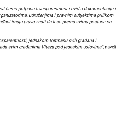
at ćemo potpunu transparentnost i uvid u dokumentaciju i
ganizatorima, udruženjima i pravnim subjektima prilikom
Građani imaju pravo znati da li se prema svima postupa po
ansparentnosti, jednakom tretmanu svih građana i
ripada svim građanima Viteza pod jednakim uslovima",
naveli