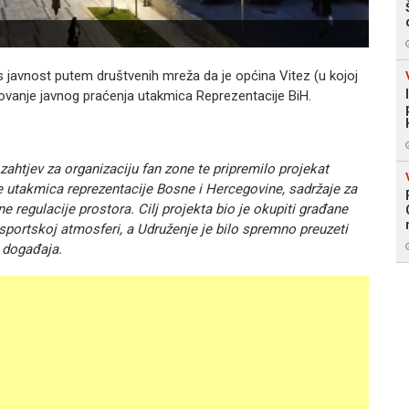
s javnost putem društvenih mreža da je općina Vitez (u kojoj
izovanje javnog praćenja utakmica Reprezentacije BiH.
ahtjev za organizaciju fan zone te pripremilo projekat
e utakmica reprezentacije Bosne i Hercegovine, sadržaje za
e regulacije prostora. Cilj projekta bio je okupiti građane
 sportskoj atmosferi, a Udruženje je bilo spremno preuzeti
u događaja.