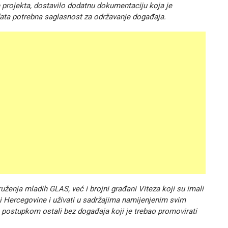
ije projekta, dostavilo dodatnu dokumentaciju koja je
data potrebna saglasnost za održavanje događaja.
nja mladih GLAS, već i brojni građani Viteza koji su imali
 i Hercegovine i uživati u sadržajima namijenjenim svim
postupkom ostali bez događaja koji je trebao promovirati