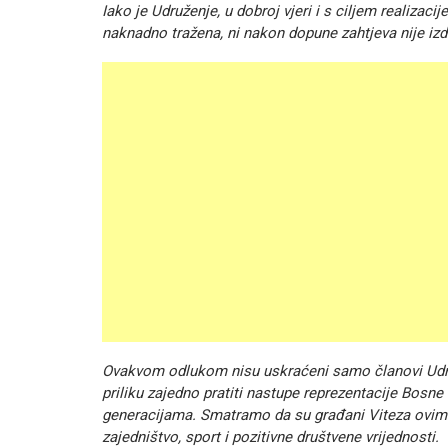
Iako je Udruženje, u dobroj vjeri i s ciljem realizac
naknadno tražena, ni nakon dopune zahtjeva nije iz
Ovakvom odlukom nisu uskraćeni samo članovi Udruže
priliku zajedno pratiti nastupe reprezentacije Bosne
generacijama. Smatramo da su građani Viteza ovim 
zajedništvo, sport i pozitivne društvene vrijednosti.