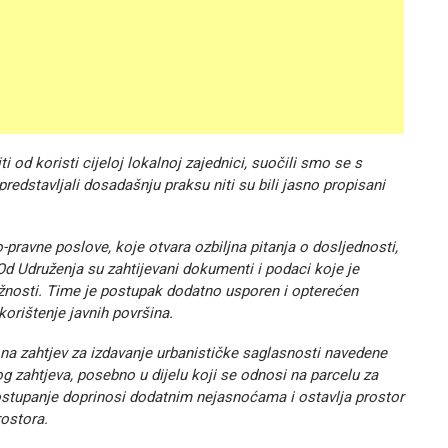
i od koristi cijeloj lokalnoj zajednici, suočili smo se s
redstavljali dosadašnju praksu niti su bili jasno propisani
ravne poslove, koje otvara ozbiljna pitanja o dosljednosti,
Od Udruženja su zahtijevani dokumenti i podaci koje je
užnosti. Time je postupak dodatno usporen i opterećen
korištenje javnih površina.
 na zahtjev za izdavanje urbanističke saglasnosti navedene
 zahtjeva, posebno u dijelu koji se odnosi na parcelu za
stupanje doprinosi dodatnim nejasnoćama i ostavlja prostor
rostora.