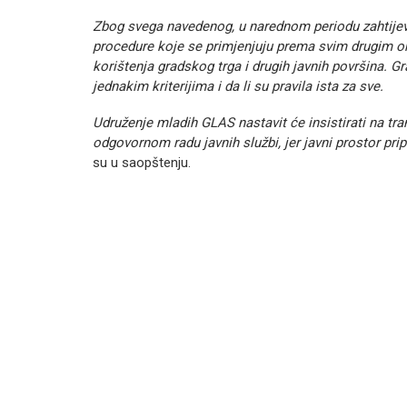
Zbog svega navedenog, u narednom periodu zahtijev
procedure koje se primjenjuju prema svim drugim or
korištenja gradskog trga i drugih javnih površina. 
jednakim kriterijima i da li su pravila ista za sve.
Udruženje mladih GLAS nastavit će insistirati na tr
odgovornom radu javnih službi, jer javni prostor p
su u saopštenju.