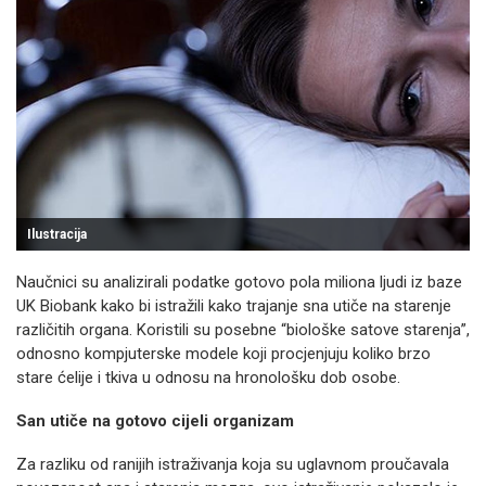
Ilustracija
Naučnici su analizirali podatke gotovo pola miliona ljudi iz baze
UK Biobank kako bi istražili kako trajanje sna utiče na starenje
različitih organa. Koristili su posebne “biološke satove starenja”,
odnosno kompjuterske modele koji procjenjuju koliko brzo
stare ćelije i tkiva u odnosu na hronološku dob osobe.
San utiče na gotovo cijeli organizam
Za razliku od ranijih istraživanja koja su uglavnom proučavala