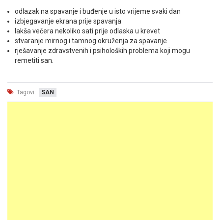
odlazak na spavanje i buđenje u isto vrijeme svaki dan
izbjegavanje ekrana prije spavanja
lakša večera nekoliko sati prije odlaska u krevet
stvaranje mirnog i tamnog okruženja za spavanje
rješavanje zdravstvenih i psiholoških problema koji mogu
remetiti san.
Tagovi:
SAN