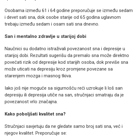
Osobama između 61 i 64 godine preporučuje se između sedam
i devet sati sna, dok osobe starije od 65 godina uglavnom
trebaju između sedam i osam sati sna dnevno.
San i mentalno zdravlje u starijoj dobi
Naučnici su dodatno istraživali povezanost sna i depresije u
starijoj dobi. Rezultati sugerišu da premalo sna može direktno
povećati rizik od depresije kod starijih osoba, dok previše sna
može uticati na depresiju kroz promjene povezane sa
starenjem mozga i masnog tkiva.
Iako još nije moguće sa sigurnošću reći uzrokuje li loš san
depresiju ili depresija utiče na san, stručnjaci smatraju da je
povezanost vrlo značajna.
Kako poboljšati kvalitet sna?
Stručnjaci savjetuju da ne gledate samo broj sati sna, već i
njegov kvalitet. Preporučuje se: