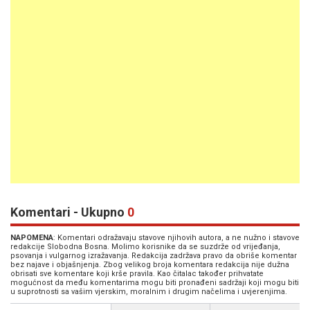
Komentari - Ukupno
0
NAPOMENA
: Komentari odražavaju stavove njihovih autora, a ne nužno i stavove
redakcije Slobodna Bosna. Molimo korisnike da se suzdrže od vrijeđanja,
psovanja i vulgarnog izražavanja. Redakcija zadržava pravo da obriše komentar
bez najave i objašnjenja. Zbog velikog broja komentara redakcija nije dužna
obrisati sve komentare koji krše pravila. Kao čitalac također prihvatate
mogućnost da među komentarima mogu biti pronađeni sadržaji koji mogu biti
u suprotnosti sa vašim vjerskim, moralnim i drugim načelima i uvjerenjima.