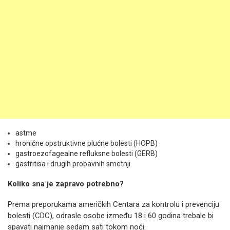
astme
hronične opstruktivne plućne bolesti (HOPB)
gastroezofagealne refluksne bolesti (GERB)
gastritisa i drugih probavnih smetnji.
Koliko sna je zapravo potrebno?
Prema preporukama američkih Centara za kontrolu i prevenciju
bolesti (CDC), odrasle osobe između 18 i 60 godina trebale bi
spavati najmanje sedam sati tokom noći.