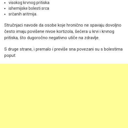
visokog krvnog pritiska
ishemijske bolesti srca
srčanih aritmija.
Stručnjaci navode da osobe koje hronično ne spavaju dovoljno
često imaju povišene nivoe kortizola, šećera u krvi i krvnog
pritiska, što dugoročno negativno utiče na zdravlje.
S druge strane, i premalo i previše sna povezani su s bolestima
poput: