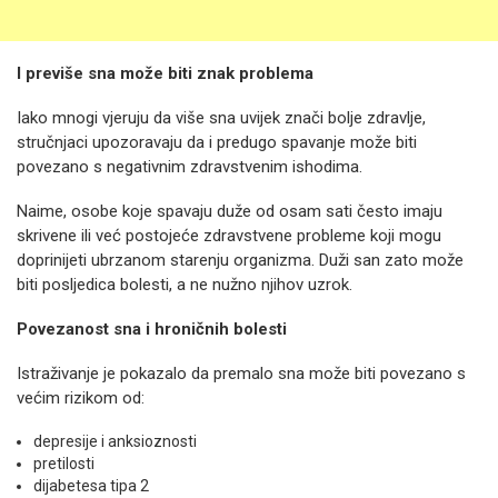
I previše sna može biti znak problema
Iako mnogi vjeruju da više sna uvijek znači bolje zdravlje,
stručnjaci upozoravaju da i predugo spavanje može biti
povezano s negativnim zdravstvenim ishodima.
Naime, osobe koje spavaju duže od osam sati često imaju
skrivene ili već postojeće zdravstvene probleme koji mogu
doprinijeti ubrzanom starenju organizma. Duži san zato može
biti posljedica bolesti, a ne nužno njihov uzrok.
Povezanost sna i hroničnih bolesti
Istraživanje je pokazalo da premalo sna može biti povezano s
većim rizikom od:
depresije i anksioznosti
pretilosti
dijabetesa tipa 2