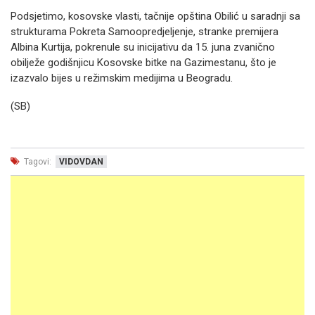
Podsjetimo, kosovske vlasti, tačnije opština Obilić u saradnji sa
strukturama Pokreta Samoopredjeljenje, stranke premijera
Albina Kurtija, pokrenule su inicijativu da 15. juna zvanično
obilježe godišnjicu Kosovske bitke na Gazimestanu, što je
izazvalo bijes u režimskim medijima u Beogradu.
(SB)
Tagovi:
VIDOVDAN