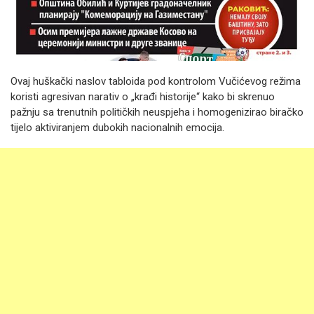
Ovaj huškački naslov tabloida pod kontrolom Vučićevog režima
koristi agresivan narativ o „krađi historije“ kako bi skrenuo
pažnju sa trenutnih političkih neuspjeha i homogenizirao biračko
tijelo aktiviranjem dubokih nacionalnih emocija.