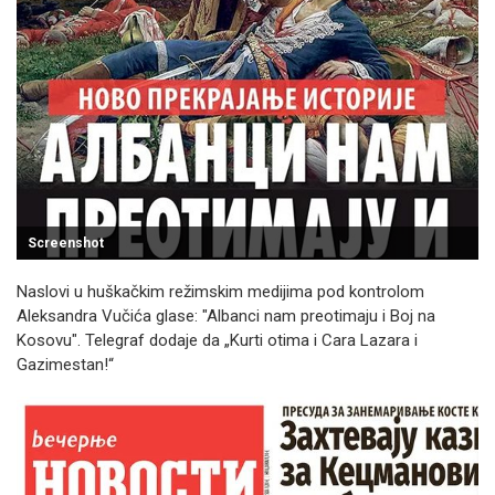
Screenshot
Naslovi u huškačkim režimskim medijima pod kontrolom
Aleksandra Vučića glase: "Albanci nam preotimaju i Boj na
Kosovu". Telegraf dodaje da „Kurti otima i Cara Lazara i
Gazimestan!“