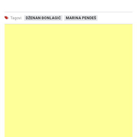
Tagovi:
DŽENAN ĐONLAGIĆ
MARINA PENDEŠ