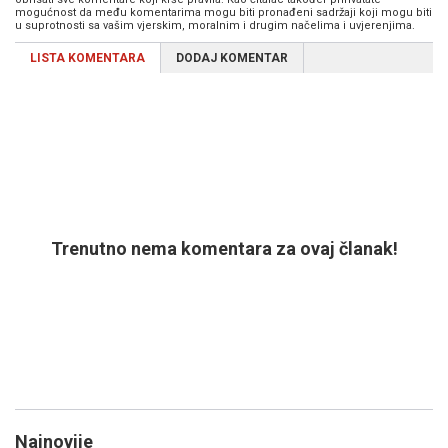
mogućnost da među komentarima mogu biti pronađeni sadržaji koji mogu biti
u suprotnosti sa vašim vjerskim, moralnim i drugim načelima i uvjerenjima.
LISTA KOMENTARA
DODAJ KOMENTAR
Trenutno nema komentara za ovaj članak!
Najnovije