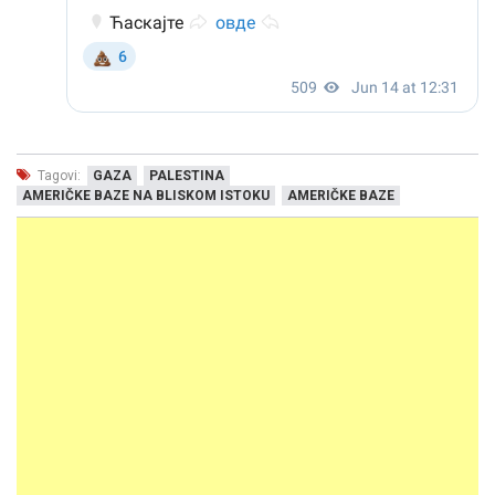
Tagovi:
GAZA
PALESTINA
AMERIČKE BAZE NA BLISKOM ISTOKU
AMERIČKE BAZE