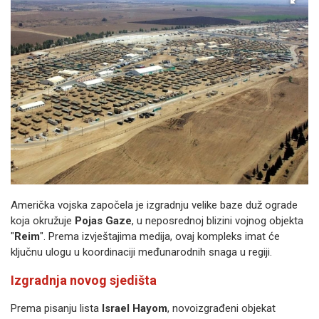
Američka vojska započela je izgradnju velike baze duž ograde
koja okružuje
Pojas Gaze
, u neposrednoj blizini vojnog objekta
"
Reim
". Prema izvještajima medija, ovaj kompleks imat će
ključnu ulogu u koordinaciji međunarodnih snaga u regiji.
Izgradnja novog sjedišta
Prema pisanju lista
Israel Hayom
, novoizgrađeni objekat