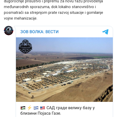
dugoročnije prisustvo i pripremu za novu fazu provođenja
međunarodnih sporazuma, dok lokalno stanovništvo i
posmatrači sa strepnjom prate razvoj situacije i gomilanje
vojne mehanizacije.