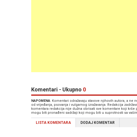
Komentari - Ukupno
0
NAPOMENA
: Komentari odražavaju stavove njihovih autora, a ne
od vrijeđanja, psovanja i vulgarnog izražavanja. Redakcija zadrža
komentara redakcija nije dužna obrisati sve komentare koji krše
mogu biti pronađeni sadržaji koji mogu biti u suprotnosti sa vaš
LISTA KOMENTARA
DODAJ KOMENTAR