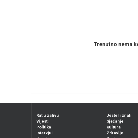
Trenutno nema ko
Rat u zalivu
Jeste li znali
Vijesti
Sjećanje
Politika
Kultura
Intervjui
Zdravlje