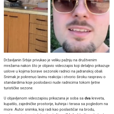
Državljanin Srbije privukao je veliku pažnju na društvenim
mrežama nakon što je objavio videozapis koji detaljno prikazuje
uslove u kojima borave sezonski radnici na jadranskoj obali.
Snimak je pokrenuo lavinu reakcija i otvorio široku raspravu o
standardima koje poslodavci nude radnicima tokom ljetne
turističke sezone.
U objavljenom videozapisu prikazana je soba sa
dva
kreveta,
kupatilo, zajedničke prostorije, kuhinja i terasa sa pogledom na
more. Autor snimka, koji radi kao poslastičar na brodu,