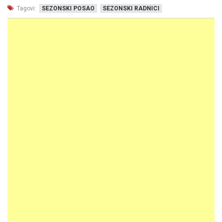
Tagovi:
SEZONSKI POSAO
SEZONSKI RADNICI