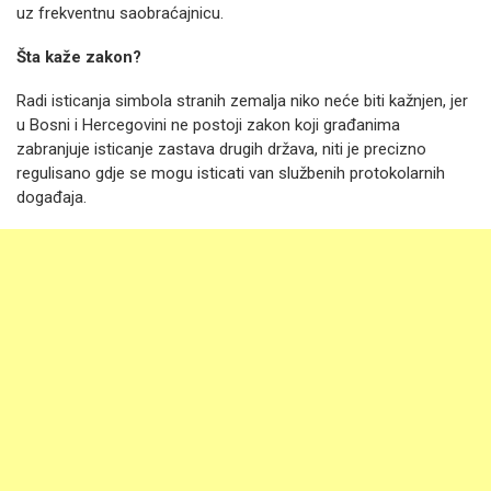
uz frekventnu saobraćajnicu.
Šta kaže zakon?
Radi isticanja simbola stranih zemalja niko neće biti kažnjen, jer
u Bosni i Hercegovini ne postoji zakon koji građanima
zabranjuje isticanje zastava drugih država, niti je precizno
regulisano gdje se mogu isticati van službenih protokolarnih
događaja.