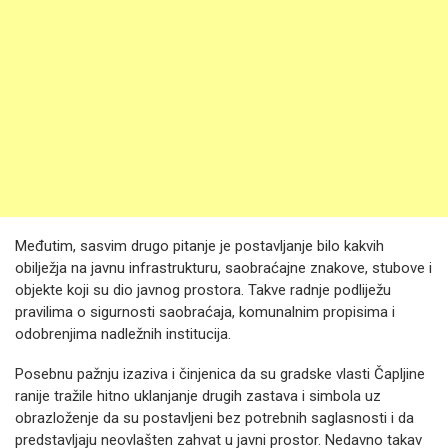
Međutim, sasvim drugo pitanje je postavljanje bilo kakvih
obilježja na javnu infrastrukturu, saobraćajne znakove, stubove i
objekte koji su dio javnog prostora. Takve radnje podliježu
pravilima o sigurnosti saobraćaja, komunalnim propisima i
odobrenjima nadležnih institucija.
Posebnu pažnju izaziva i činjenica da su gradske vlasti Čapljine
ranije tražile hitno uklanjanje drugih zastava i simbola uz
obrazloženje da su postavljeni bez potrebnih saglasnosti i da
predstavljaju neovlašten zahvat u javni prostor. Nedavno takav