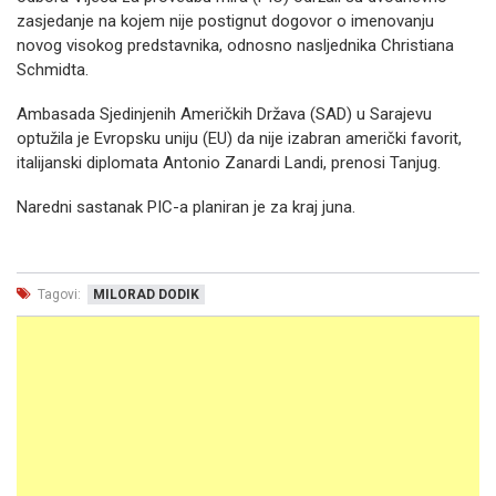
zasjedanje na kojem nije postignut dogovor o imenovanju
novog visokog predstavnika, odnosno nasljednika Christiana
Schmidta.
Ambasada Sjedinjenih Američkih Država (SAD) u Sarajevu
optužila je Evropsku uniju (EU) da nije izabran američki favorit,
italijanski diplomata Antonio Zanardi Landi, prenosi Tanjug.
Naredni sastanak PIC-a planiran je za kraj juna.
Tagovi:
MILORAD DODIK