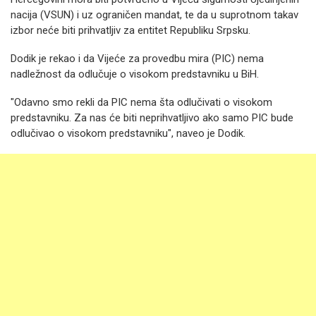
nacija (VSUN) i uz ograničen mandat, te da u suprotnom takav
izbor neće biti prihvatljiv za entitet Republiku Srpsku.
Dodik je rekao i da Vijeće za provedbu mira (PIC) nema
nadležnost da odlučuje o visokom predstavniku u BiH.
"Odavno smo rekli da PIC nema šta odlučivati o visokom
predstavniku. Za nas će biti neprihvatljivo ako samo PIC bude
odlučivao o visokom predstavniku", naveo je Dodik.