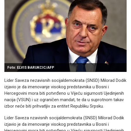
Foto: ELVIS BARUKCIC/AFP
Lider Saveza nezavisnih socijaldemokrata (SNSD) Milorad Dodik
izjavio je da imenovanje visokog predstavnika u Bosni i
Hercegovini mora biti potvrđeno u Vijeću sigurnosti Ujedinjenih
nacija (VSUN) i uz ograničen mandat, te da u suprotnom takav
izbor neće biti prihvatljiv za entitet Republiku Srpsku.
Lider Saveza nzavisnih socijaldemokrata (SNSD) Milorad Dodik
izjavio je da imenovanje visokog predstavnika u Bosni i
Hercegovini mora biti potvrđeno u Vijeću sigurnosti Ujedinjenih