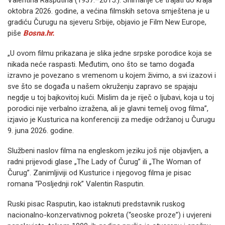
Valentina Rasputina (1937.–2015.). Snimanje će trajati do kraja
oktobra 2026. godine, a većina filmskih setova smještena je u
gradiću Čurugu na sjeveru Srbije, objavio je Film New Europe,
piše
Bosna.hr.
„U ovom filmu prikazana je slika jedne srpske porodice koja se
nikada neće raspasti. Međutim, ono što se tamo događa
izravno je povezano s vremenom u kojem živimo, a svi izazovi i
sve što se događa u našem okruženju zapravo se spajaju
negdje u toj bajkovitoj kući. Mislim da je riječ o ljubavi, koja u toj
porodici nije verbalno izražena, ali je glavni temelj ovog filma”,
izjavio je Kusturica na konferenciji za medije održanoj u Čurugu
9. juna 2026. godine.
Službeni naslov filma na engleskom jeziku još nije objavljen, a
radni prijevodi glase „The Lady of Čurug” ili „The Woman of
Čurug”. Zanimljiviji od Kusturice i njegovog filma je pisac
romana “Posljednji rok” Valentin Rasputin.
Ruski pisac Rasputin, kao istaknuti predstavnik ruskog
nacionalno-konzervativnog pokreta (“seoske proze”) i uvjereni