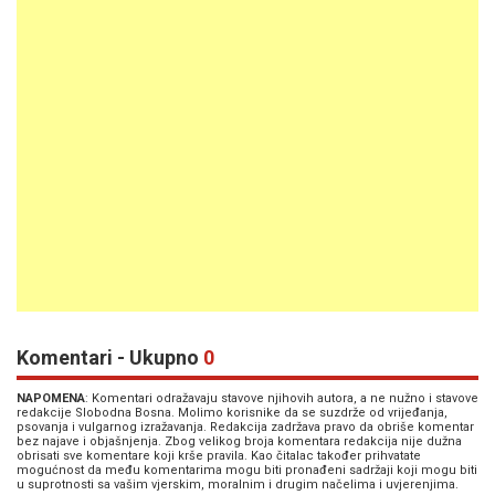
Komentari - Ukupno
0
NAPOMENA
: Komentari odražavaju stavove njihovih autora, a ne nužno i stavove
redakcije Slobodna Bosna. Molimo korisnike da se suzdrže od vrijeđanja,
psovanja i vulgarnog izražavanja. Redakcija zadržava pravo da obriše komentar
bez najave i objašnjenja. Zbog velikog broja komentara redakcija nije dužna
obrisati sve komentare koji krše pravila. Kao čitalac također prihvatate
mogućnost da među komentarima mogu biti pronađeni sadržaji koji mogu biti
u suprotnosti sa vašim vjerskim, moralnim i drugim načelima i uvjerenjima.