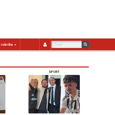
 rubrike
SPORT