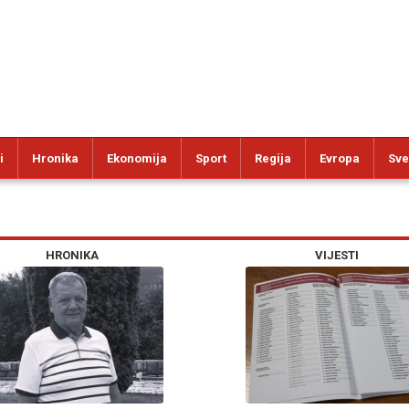
i
Hronika
Ekonomija
Sport
Regija
Evropa
Sve
HRONIKA
VIJESTI