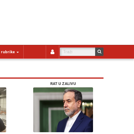
 rubrike
RAT U ZALIVU