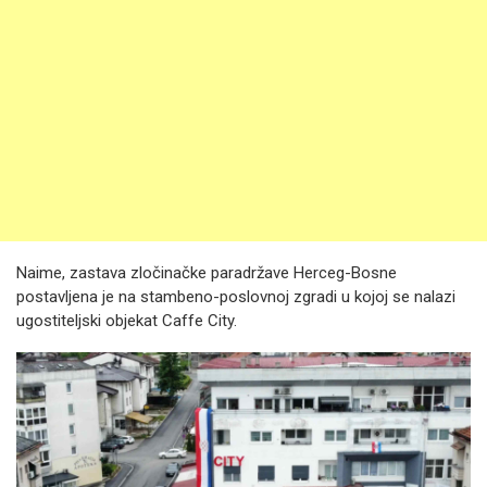
Naime, zastava zločinačke paradržave Herceg-Bosne
postavljena je na stambeno-poslovnoj zgradi u kojoj se nalazi
ugostiteljski objekat Caffe City.