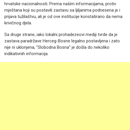
hrvatske nacionalnosti. Prema našim informacijama, protiv
mještana koji su postavili zastavu sa ljiljanima podnesena je i
prijava tužilaštvu, ali je od ove institucije konstatirano da nema
krivičnog djela.
Sa druge strane, iako lokalni prohadezeovi mediji tvrde da je
zastava paradržave Herceg-Bosne legalno postavljena i zato
nije ni uklonjena, "Slobodna Bosna" je došla do nekoliko
indikativnih informacija.