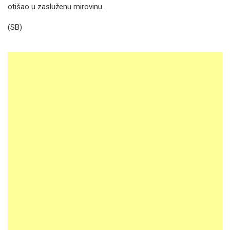
otišao u zasluženu mirovinu.
(SB)