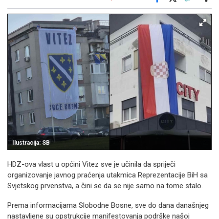
Facebook
X
Kopiraj link
Više
Ilustracija: SB
HDZ-ova vlast u općini Vitez sve je učinila da spriječi
organizovanje javnog praćenja utakmica Reprezentacije BiH sa
Svjetskog prvenstva, a čini se da se nije samo na tome stalo.
Prema informacijama Slobodne Bosne, sve do dana današnjeg
nastavljene su opstrukcije manifestovanja podrške našoj