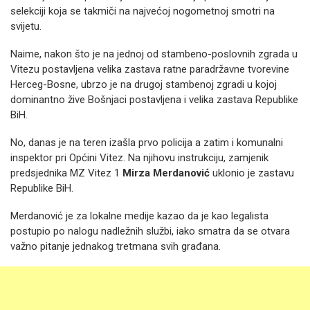
selekciji koja se takmiči na najvećoj nogometnoj smotri na
svijetu.
Naime, nakon što je na jednoj od stambeno-poslovnih zgrada u
Vitezu postavljena velika zastava ratne paradržavne tvorevine
Herceg-Bosne, ubrzo je na drugoj stambenoj zgradi u kojoj
dominantno žive Bošnjaci postavljena i velika zastava Republike
BiH.
No, danas je na teren izašla prvo policija a zatim i komunalni
inspektor pri Općini Vitez. Na njihovu instrukciju, zamjenik
predsjednika MZ Vitez 1
Mirza Merdanović
uklonio je zastavu
Republike BiH.
Merdanović je za lokalne medije kazao da je kao legalista
postupio po nalogu nadležnih službi, iako smatra da se otvara
važno pitanje jednakog tretmana svih građana.