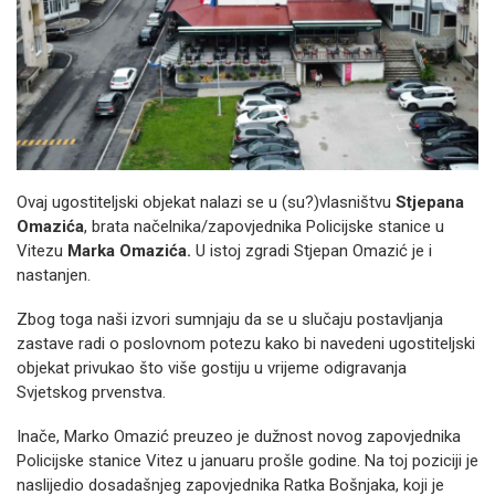
Ovaj ugostiteljski objekat nalazi se u (su?)vlasništvu
Stjepana
Omazića
, brata načelnika/zapovjednika Policijske stanice u
Vitezu
Marka Omazića.
U istoj zgradi Stjepan Omazić je i
nastanjen.
Zbog toga naši izvori sumnjaju da se u slučaju postavljanja
zastave radi o poslovnom potezu kako bi navedeni ugostiteljski
objekat privukao što više gostiju u vrijeme odigravanja
Svjetskog prvenstva.
Inače, Marko Omazić preuzeo je dužnost novog zapovjednika
Policijske stanice Vitez u januaru prošle godine. Na toj poziciji je
naslijedio dosadašnjeg zapovjednika Ratka Bošnjaka, koji je