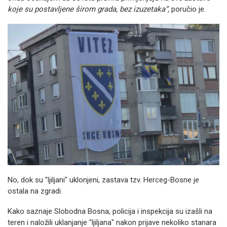
koje su postavljene širom grada, bez izuzetaka“,
poručio je.
No, dok su "ljiljani" uklonjeni, zastava tzv. Herceg-Bosne je
ostala na zgradi.
Kako saznaje Slobodna Bosna, policija i inspekcija su izašli na
teren i naložili uklanjanje "ljiljana" nakon prijave nekoliko stanara