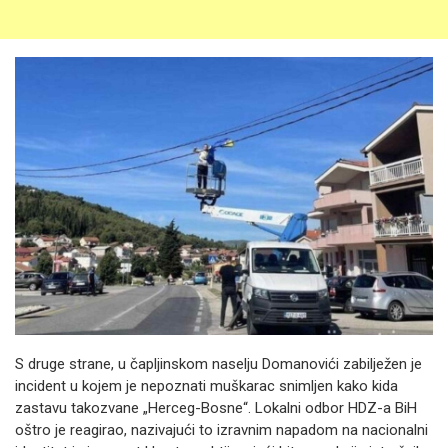
S druge strane, u čapljinskom naselju Domanovići zabilježen je
incident u kojem je nepoznati muškarac snimljen kako kida
zastavu takozvane „Herceg-Bosne“. Lokalni odbor HDZ-a BiH
oštro je reagirao, nazivajući to izravnim napadom na nacionalni