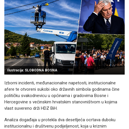
Ilustracija: SLOBODNA BOSNA
Izborni incidenti, međunacionalne napetosti, institucionalne
afere te otvoreni sukobi oko državnih simbola godinama čine
političku svakodnevicu u općinama i gradovima Bosne i
Hercegovine s većinskim hrvatskim stanovništvom u kojima
vlast suvereno drži HDZ BiH.
Analiza događaja u protekla dva desetljeća ocrtava duboku
institucionalnu i društvenu podijeljenost, koja u kriznim