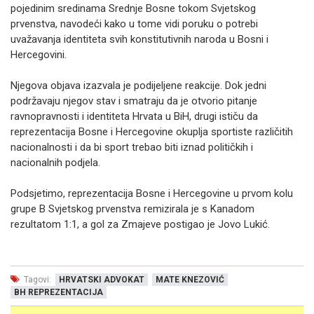
pojedinim sredinama Srednje Bosne tokom Svjetskog
prvenstva, navodeći kako u tome vidi poruku o potrebi
uvažavanja identiteta svih konstitutivnih naroda u Bosni i
Hercegovini.
Njegova objava izazvala je podijeljene reakcije. Dok jedni
podržavaju njegov stav i smatraju da je otvorio pitanje
ravnopravnosti i identiteta Hrvata u BiH, drugi ističu da
reprezentacija Bosne i Hercegovine okuplja sportiste različitih
nacionalnosti i da bi sport trebao biti iznad političkih i
nacionalnih podjela.
Podsjetimo, reprezentacija Bosne i Hercegovine u prvom kolu
grupe B Svjetskog prvenstva remizirala je s Kanadom
rezultatom 1:1, a gol za Zmajeve postigao je Jovo Lukić.
Tagovi:
HRVATSKI ADVOKAT
MATE KNEZOVIĆ
BH REPREZENTACIJA