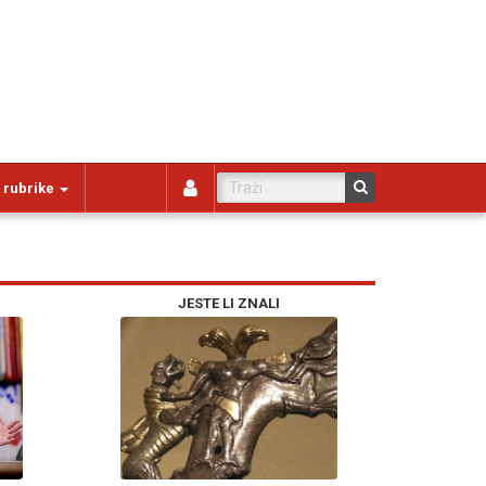
 rubrike
JESTE LI ZNALI