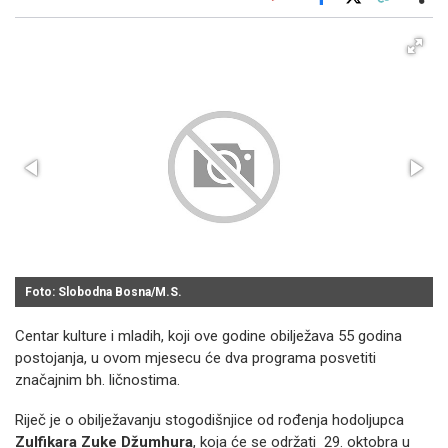
Facebook
X
Kopiraj link
Više
Foto: Slobodna Bosna/M.S.
Centar kulture i mladih, koji ove godine obilježava 55 godina
postojanja, u ovom mjesecu će dva programa posvetiti
značajnim bh. ličnostima.
Riječ je o obilježavanju stogodišnjice od rođenja hodoljupca
Zulfikara Zuke Džumhura
, koja će se održati 29. oktobra u