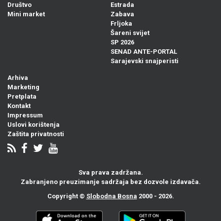
Društvo
Estrada
Mini market
Zabava
Frljoka
Šareni svijet
SP 2026
SENAD ANTE-PORTAL
Sarajevski snajperisti
Arhiva
Marketing
Pretplata
Kontakt
Impressum
Uslovi korištenja
Zaštita privatnosti
Sva prava zadržana.
Zabranjeno preuzimanje sadržaja bez dozvole izdavača.
Copyright ©
Slobodna Bosna
2000 - 2026.