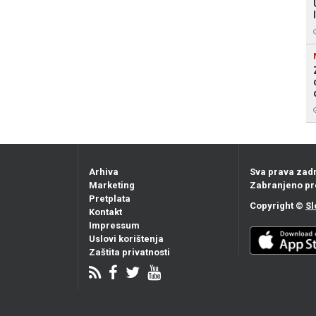
Arhiva
Sva prava zad
Marketing
Zabranjeno pr
Pretplata
Copyright ©
Sl
Kontakt
Impressum
Uslovi korištenja
Zaštita privatnosti