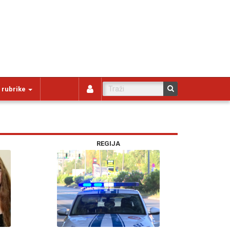
 rubrike
REGIJA