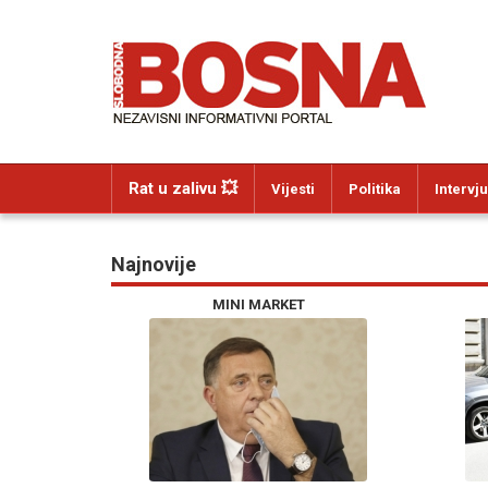
Rat u zalivu 💥
Vijesti
Politika
Intervju
Najnovije
MINI MARKET